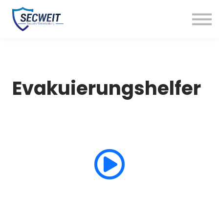
Kunde werden
Kurse
Kontakt
Einloggen
Evakuierungshelfer