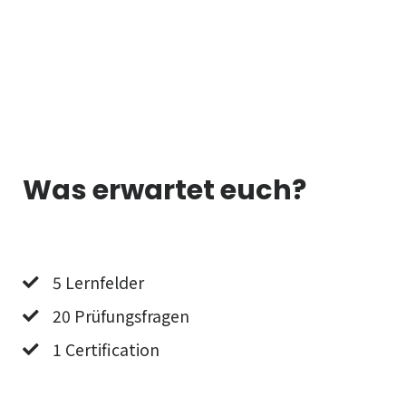
Was erwartet euch?
5 Lernfelder
20 Prüfungsfragen
1 Certification