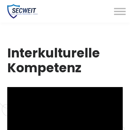
Kunde werden
Kurse
Kontakt
Einloggen
Interkulturelle
Kompetenz